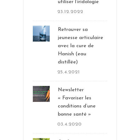
utiliser l’iridologie
23.12.2022
Retrouver sa
jeunesse articulaire
avec la cure de
Hanish (eau
distillée)
25.4.2021
Newsletter
« Favoriser les
conditions d’une
bonne santé »
03.4.2020