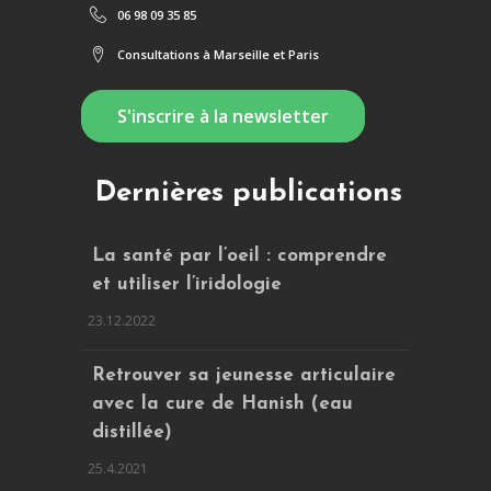
06 98 09 35 85
Consultations à Marseille et Paris
S'inscrire à la newsletter
Dernières publications
La santé par l’oeil : comprendre
et utiliser l’iridologie
23.12.2022
Retrouver sa jeunesse articulaire
avec la cure de Hanish (eau
distillée)
25.4.2021