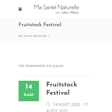
Fruitstock Festival
Ma Santé Naturelle
/
Cet évènement est passé.
Fruitstock
14
Festival
Août
14 AOÛT 2025
-
17
AOÛT 2025