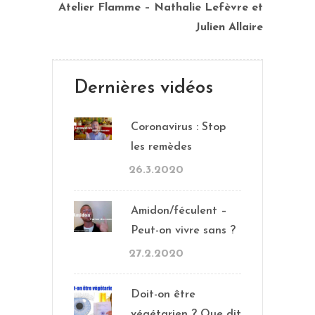
Atelier Flamme – Nathalie Lefèvre et
Julien Allaire
Dernières vidéos
Coronavirus : Stop
les remèdes
26.3.2020
Amidon/féculent –
Peut-on vivre sans ?
27.2.2020
Doit-on être
végétarien ? Que dit