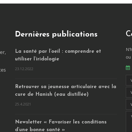
C
Dernières publications
N'
er,
La santé par l’oeil : comprendre et
ou
utiliser l’iridologie
ces
23.12.2022
Retrouver sa jeunesse articulaire avec la
cure de Hanish (eau distillée)
25.4.2021
Newsletter « Favoriser les conditions
d’une bonne santé »