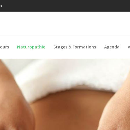
is
ours
Naturopathie
Stages & Formations
Agenda
V