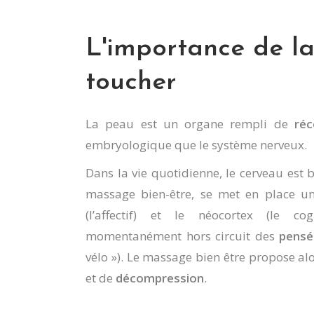
L'importance de l
toucher
La peau est un organe rempli de
réc
embryologique que le système nerveux.
Dans la vie quotidienne, le cerveau est
massage bien-être, se met en place un 
(l’affectif) et le néocortex (le c
momentanément hors circuit des
pensé
vélo »). Le massage bien être propose a
et de
décompression
.