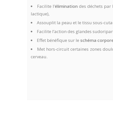
Facilite l’
élimination
des déchets par l
lactique),
Assouplit la peau et le tissu sous-cuta
Facilite l’action des glandes sudoripar
Effet bénéfique sur le
schéma corpore
Met hors-circuit certaines zones dou
cerveau.