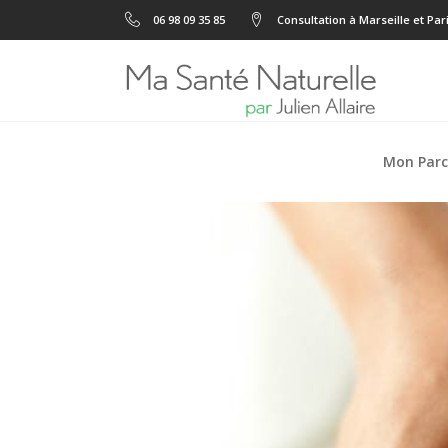
06 98 09 35 85
Consultation à Marseille et Par
Mon Parc