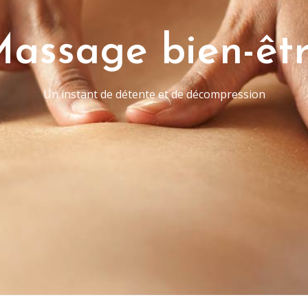
assage bien-êt
Un instant de détente et de décompression