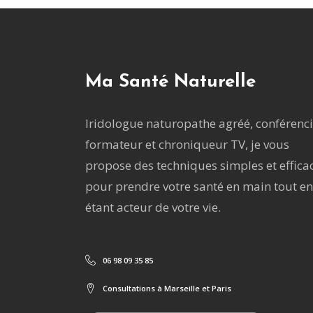
Ma Santé Naturelle
Iridologue naturopathe agréé, conférenci
formateur et chroniqueur TV, je vous
propose des techniques simples et effica
pour prendre votre santé en main tout en
étant acteur de votre vie.
06 98 09 35 85
Consultations à Marseille et Paris