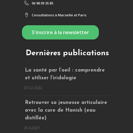
06 98 09 35 85
Consultations à Marseille et Paris
S'inscrire à la newsletter
Dernières publications
La santé par l’oeil : comprendre
et utiliser l’iridologie
23.12.2022
Retrouver sa jeunesse articulaire
avec la cure de Hanish (eau
distillée)
25.4.2021