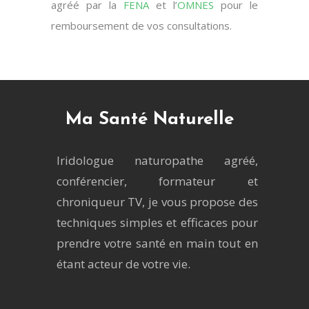
agréé par la
FENA
et l’
OMNES
pour le
remboursement de vos consultations.
Ma Santé Naturelle
Iridologue naturopathe agréé,
conférencier, formateur et
chroniqueur TV, je vous propose des
techniques simples et efficaces pour
prendre votre santé en main tout en
étant acteur de votre vie.