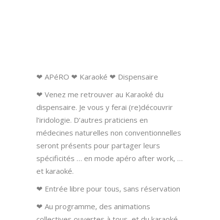
❤ APéRO ❤ Karaoké ❤ Dispensaire
❤ Venez me retrouver au Karaoké du
dispensaire. Je vous y ferai (re)découvrir
l’iridologie. D’autres praticiens en
médecines naturelles non conventionnelles
seront présents pour partager leurs
spécificités … en mode apéro after work, …
et karaoké.
❤ Entrée libre pour tous, sans réservation
❤ Au programme, des animations
collectives ouvertes à tous, et du karaoké