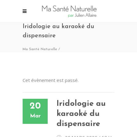
Iridologie au karaoké du
dispensaire
Ma Santé Naturelle
/
Cet évènement est passé.
Iridologie au
20
karaoké du
Mar
dispensaire