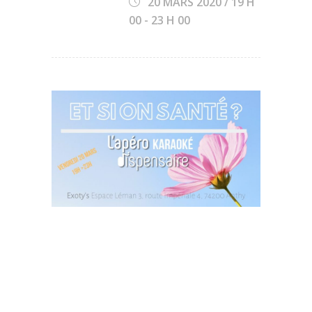
20 MARS 2020 / 19 H
00
-
23 H 00