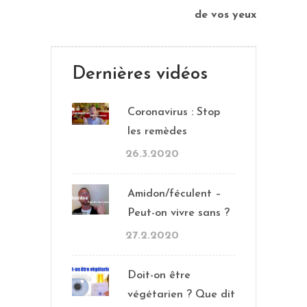
de vos yeux
Dernières vidéos
Coronavirus : Stop
les remèdes
26.3.2020
Amidon/féculent –
Peut-on vivre sans ?
27.2.2020
Doit-on être
végétarien ? Que dit