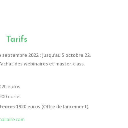
Tarifs
septembre 2022 : jusqu’au 5 octobre 22.
l’achat des webinaires et master-class.
020 euros
 900 euros
0 euros
1920 euros (Offre de lancement)
allaire.com