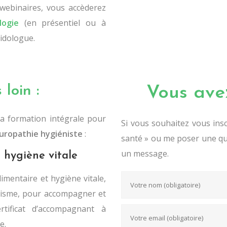
 webinaires, vous accèderez
logie
(en présentiel ou à
ridologue.
 loin :
Vous ave
a formation intégrale pour
Si vous souhaitez vous insc
aturopathie hygiéniste
:
santé » ou me poser une que
un message.
t hygiène vitale
imentaire et hygiène vitale,
énisme, pour accompagner et
rtificat d’accompagnant à
e.