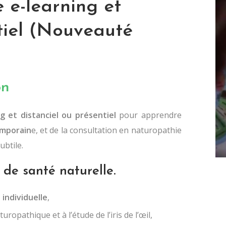
e e-learning et
ntiel (Nouveauté
on
g et distanciel ou présentiel
pour apprendre
emporain
e, et de la consultation en naturopathie
ubtile.
 de santé naturelle.
 individuelle
,
uropathique et à l’étude de l’iris de l’œil,