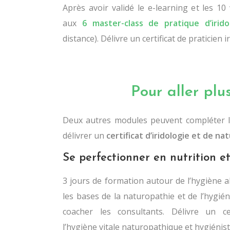
Après avoir validé le e-learning et les 10
aux
6 master-class de pratique d’irido
distance). Délivre un certificat de praticien i
Pour aller plus
Deux autres modules peuvent compléter l
délivrer un
certificat d’iridologie et de n
Se perfectionner en nutrition e
3 jours de formation autour de l’hygiène al
les bases de la naturopathie et de l’hygi
coacher les consultants. Délivre un ce
l’hygiène vitale naturopathique et hygiénist