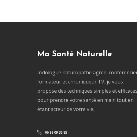
Ma Santé Naturelle
Iridologue naturopathe agréé, conférencier
formateur et chroniqueur TV, je vous
propose des techniques simples et efficace
pour prendre votre santé en main tout en
étant acteur de votre vie.
06 98 09 35 85