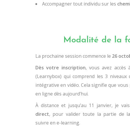
Accompagner tout individu sur les
chemi
Modalité de la f
La prochaine session commence le
26 octo
Dès votre inscription
, vous avez accès 
(Learnybox) qui comprend les 3 niveaux d
intégrative en vidéo. Cela signifie que vou
en ligne dès aujourd’hui.
À distance et jusqu’au 11 janvier, je va
direct
, pour valider toute la partie de 
suivre en e-learning.