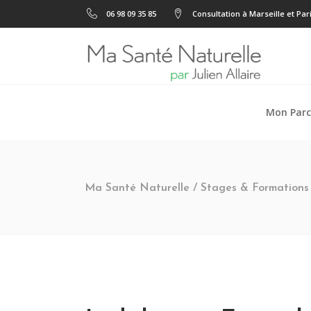
06 98 09 35 85
Consultation à Marseille et Par
Mon Parc
Ma Santé Naturelle
/
Stages & Formations