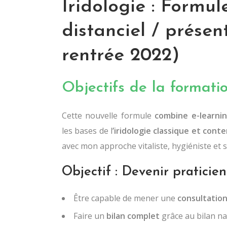
Iridologie : Formul
distanciel / prése
rentrée 2022)
Objectifs de la formati
Cette nouvelle formule
combine e-learnin
les bases de l
’iridologie classique et cont
avec mon approche vitaliste, hygiéniste et s
Objectif : Devenir praticien
Être capable de mener une
consultation
Faire un
bilan complet
grâce au bilan nat