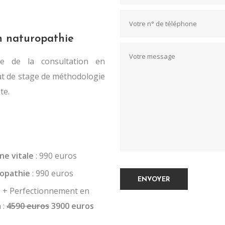
n naturopathie
e de la consultation en
cat de stage de méthodologie
te.
ne vitale
: 990 euros
ropathie
: 990 euros
e + Perfectionnement en
 :
4590 euros
3900 euros