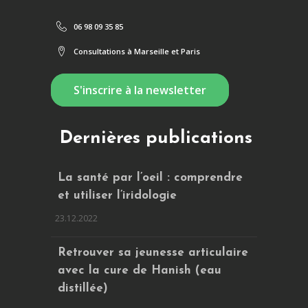
06 98 09 35 85
Consultations à Marseille et Paris
S'inscrire à la newsletter
Dernières publications
La santé par l’oeil : comprendre
et utiliser l’iridologie
23.12.2022
Retrouver sa jeunesse articulaire
avec la cure de Hanish (eau
distillée)