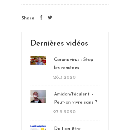
Share
Dernières vidéos
Coronavirus : Stop
les remèdes
26.3.2020
Amidon/féculent –
Peut-on vivre sans ?
27.2.2020
Doit-on être