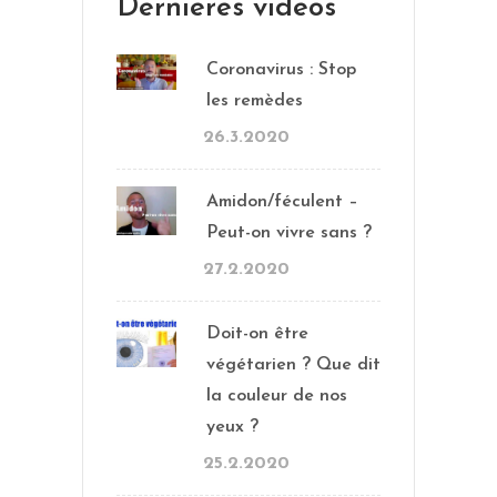
Dernières vidéos
Coronavirus : Stop
les remèdes
26.3.2020
Amidon/féculent –
Peut-on vivre sans ?
27.2.2020
Doit-on être
végétarien ? Que dit
la couleur de nos
yeux ?
25.2.2020