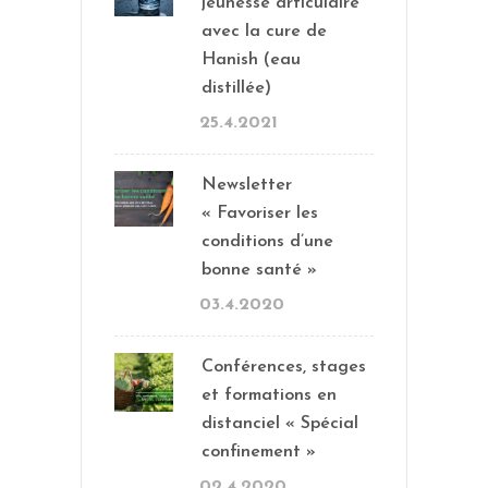
jeunesse articulaire
avec la cure de
Hanish (eau
distillée)
25.4.2021
Newsletter
« Favoriser les
conditions d’une
bonne santé »
03.4.2020
Conférences, stages
et formations en
distanciel « Spécial
confinement »
02.4.2020