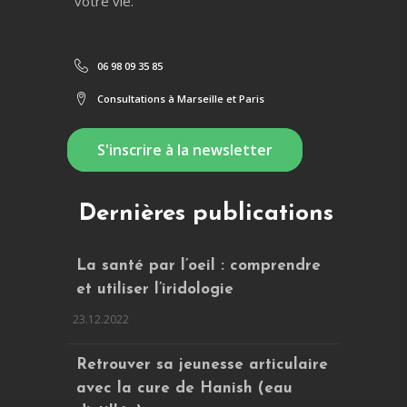
votre vie.
06 98 09 35 85
Consultations à Marseille et Paris
S'inscrire à la newsletter
Dernières publications
La santé par l’oeil : comprendre
et utiliser l’iridologie
23.12.2022
Retrouver sa jeunesse articulaire
avec la cure de Hanish (eau