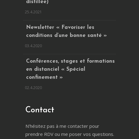
distillée)
25.4.2021
Newsletter « Favoriser les
conditions d’une bonne santé »
03.4.2020
Conférences, stages et formations
en distanciel « Spécial
confinement »
02.4.2020
Contact
N'hésitez pas à me contacter pour
prendre RDV ou me poser vos questions.