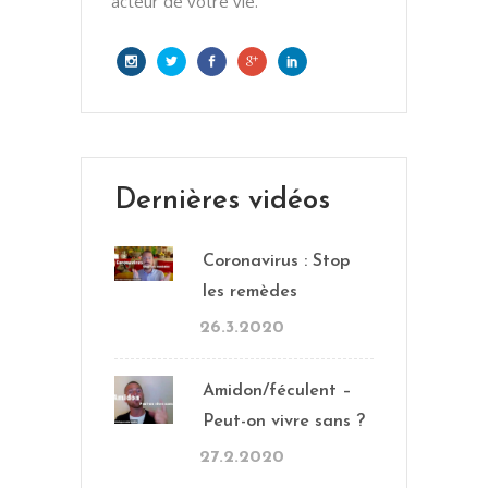
acteur de votre vie.
Dernières vidéos
Coronavirus : Stop
les remèdes
26.3.2020
Amidon/féculent –
Peut-on vivre sans ?
27.2.2020