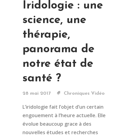
Iridologie : une
science, une
thérapie,
panorama de
notre état de
santé ?
28 mai 2017
Chroniques Vidéo
L’iridologie fait l’objet d’un certain
engouement à l’heure actuelle. Elle
évolue beaucoup grace à des
nouvelles études et recherches