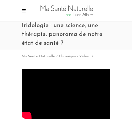
Iridologie : une science, une
thérapie, panorama de notre
état de santé ?
Ma Santé Naturelle
/
Chroniques Vidéo
/