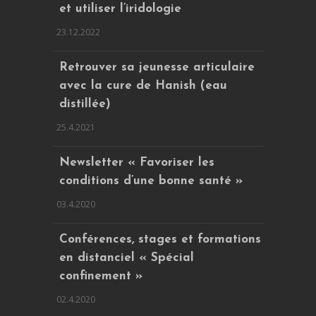
et utiliser l’iridologie
23.12.2022
Retrouver sa jeunesse articulaire
avec la cure de Hanish (eau
distillée)
25.4.2021
Newsletter « Favoriser les
conditions d’une bonne santé »
03.4.2020
Conférences, stages et formations
en distanciel « Spécial
confinement »
02.4.2020