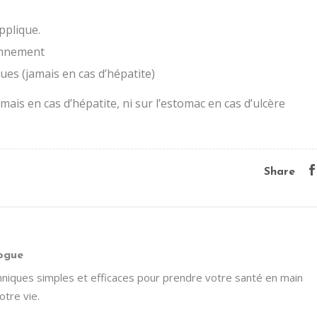
pplique.
ionnement
ques (jamais en cas d’hépatite)
amais en cas d’hépatite, ni sur l’estomac en cas d’ulcère
Share
ogue
niques simples et efficaces pour prendre votre santé en main
otre vie.