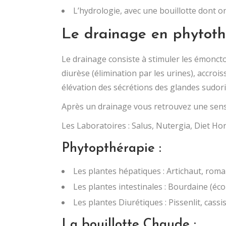
L’hydrologie, avec une bouillotte dont on
Le drainage en phytoth
Le drainage consiste à stimuler les émonctoi
diurèse (élimination par les urines), accroi
élévation des sécrétions des glandes sudor
Après un drainage vous retrouvez une sensa
Les Laboratoires : Salus, Nutergia, Diet Ho
Phytopthérapie :
Les plantes hépatiques : Artichaut, roma
Les plantes intestinales : Bourdaine (é
Les plantes Diurétiques : Pissenlit, cassi
La bouillotte Chaude :