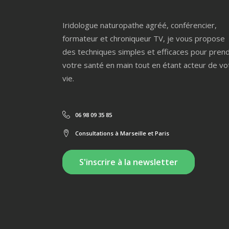
Iridologue naturopathe agréé, conférencier,
formateur et chroniqueur TV, je vous propose
des techniques simples et efficaces pour pren
votre santé en main tout en étant acteur de vo
vie.
06 98 09 35 85
Consultations à Marseille et Paris
S'inscrire à la newsletter