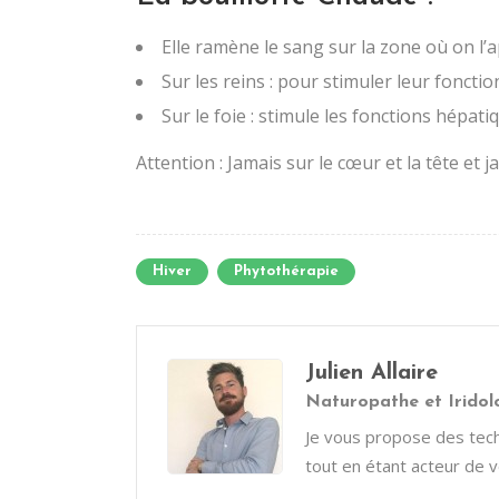
Elle ramène le sang sur la zone où on l’a
Sur les reins : pour stimuler leur fonct
Sur le foie : stimule les fonctions hépati
Attention : Jamais sur le cœur et la tête et j
Hiver
Phytothérapie
Julien Allaire
Naturopathe et Iridol
Je vous propose des tech
tout en étant acteur de v