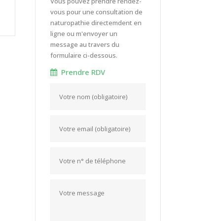
Vous pouvez prendre rendez-
vous pour une consultation de
naturopathie directemdent en
ligne ou m'envoyer un
message au travers du
formulaire ci-dessous.
Prendre RDV