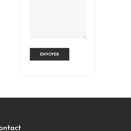
ontact