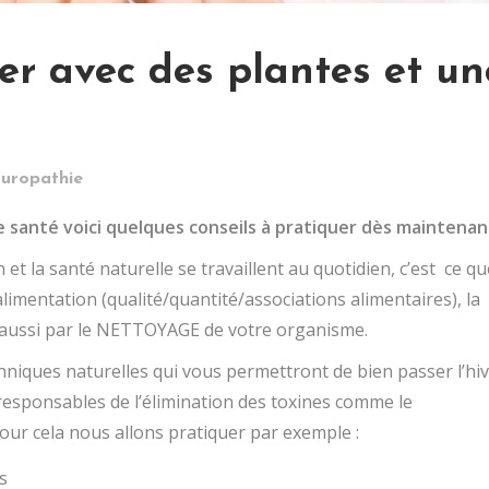
ver avec des plantes et un
uropathie
re santé voici quelques conseils à pratiquer dès maintenan
n et la santé naturelle se travaillent au quotidien, c’est ce qu
l’alimentation (qualité/quantité/associations alimentaires), la
is aussi par le NETTOYAGE de votre organisme.
niques naturelles qui vous permettront de bien passer l’hiv
esponsables de l’élimination des toxines comme le
pour cela nous allons pratiquer par exemple :
s