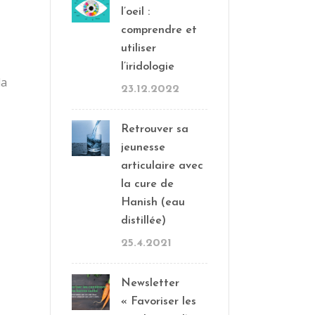
l’oeil :
comprendre et
utiliser
l’iridologie
la
23.12.2022
Retrouver sa
jeunesse
articulaire avec
la cure de
Hanish (eau
distillée)
25.4.2021
Newsletter
« Favoriser les