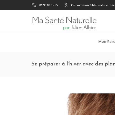
06 98 09 35 85
Consultation à Marseille et Par
Mon Parc
Se préparer à l’hiver avec des plan