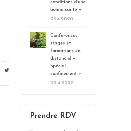
conditions d’une
bonne santé »
03.4.2020
Conférences,
stages et
formations en
distanciel «
Spécial
confinement »
02.4.2020
Prendre RDV