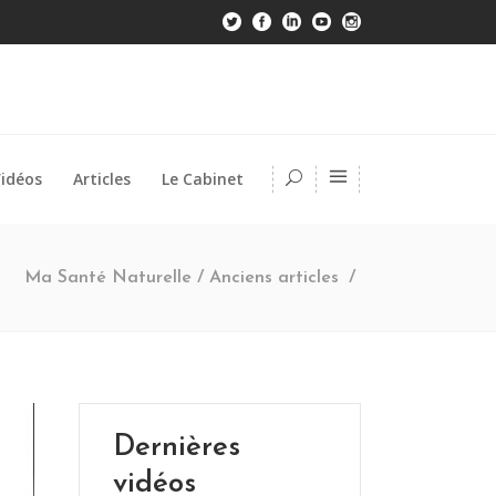
idéos
Articles
Le Cabinet
Ma Santé Naturelle
/
Anciens articles
/
Dernières
vidéos