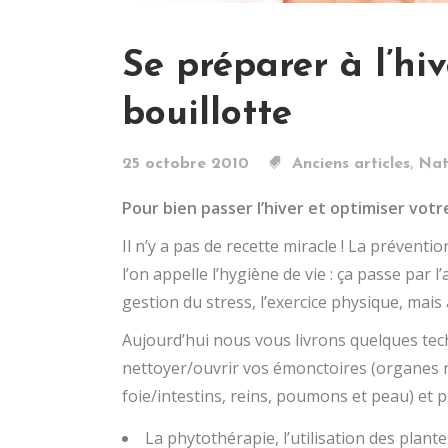
Se préparer à l’hi
bouillotte
,
25 octobre 2010
Anciens articles
Nat
Pour bien passer l’hiver et optimiser vot
Il n’y a pas de recette miracle ! La préventio
l’on appelle l’hygiène de vie : ça passe par 
gestion du stress, l’exercice physique, ma
Aujourd’hui nous vous livrons quelques tech
nettoyer/ouvrir vos émonctoires (organes r
foie/intestins, reins, poumons et peau) et 
La phytothérapie, l’utilisation des plante