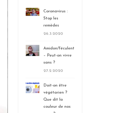
Coronavirus :
Stop les
remèdes
26.3.2020
Amidon/féculent
– Peut-on vivre
sans ?
27.2.2020
Doit-on être
végétarien ?
Que dit la
couleur de nos