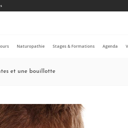
is
ours
Naturopathie
Stages & Formations
Agenda
V
tes et une bouillotte