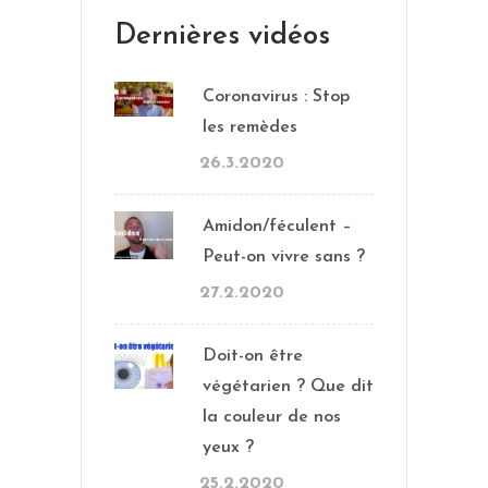
Dernières vidéos
Coronavirus : Stop
les remèdes
26.3.2020
Amidon/féculent –
Peut-on vivre sans ?
27.2.2020
Doit-on être
végétarien ? Que dit
la couleur de nos
yeux ?
25.2.2020