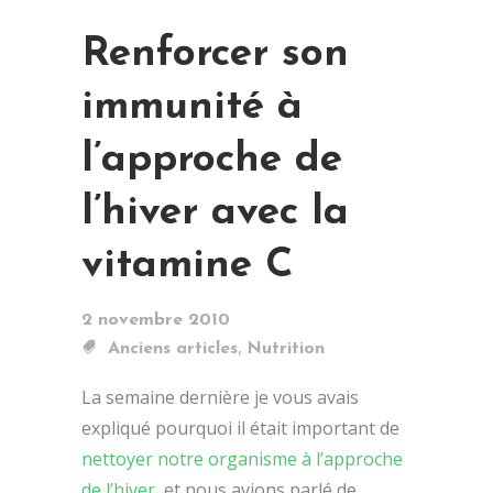
Renforcer son
immunité à
l’approche de
l’hiver avec la
vitamine C
2 novembre 2010
,
Anciens articles
Nutrition
La semaine dernière je vous avais
expliqué pourquoi il était important de
nettoyer notre organisme à l’approche
de l’hiver
, et nous avions parlé de