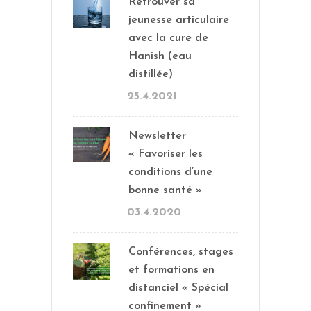
Retrouver sa
jeunesse articulaire
avec la cure de
Hanish (eau
distillée)
25.4.2021
Newsletter
« Favoriser les
conditions d’une
bonne santé »
03.4.2020
Conférences, stages
et formations en
distanciel « Spécial
confinement »