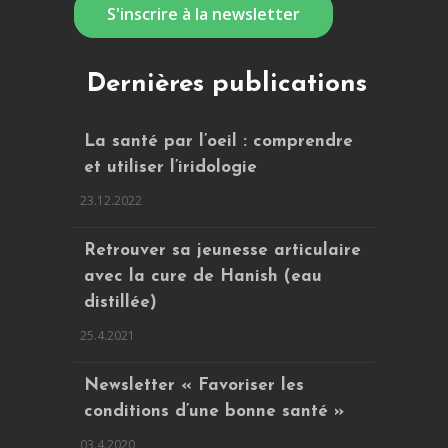
S'inscrire à la newsletter
Dernières publications
La santé par l’oeil : comprendre
et utiliser l’iridologie
23.12.2022
Retrouver sa jeunesse articulaire
avec la cure de Hanish (eau
distillée)
25.4.2021
Newsletter « Favoriser les
conditions d’une bonne santé »
03.4.2020