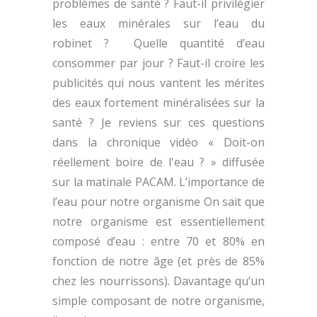
problèmes de santé ? Faut-il privilégier
les eaux minérales sur l’eau du
robinet ? Quelle quantité d’eau
consommer par jour ? Faut-il croire les
publicités qui nous vantent les mérites
des eaux fortement minéralisées sur la
santé ? Je reviens sur ces questions
dans la chronique vidéo « Doit-on
réellement boire de l'eau ? » diffusée
sur la matinale PACAM. L’importance de
l’eau pour notre organisme On sait que
notre organisme est essentiellement
composé d’eau : entre 70 et 80% en
fonction de notre âge (et près de 85%
chez les nourrissons). Davantage qu’un
simple composant de notre organisme,