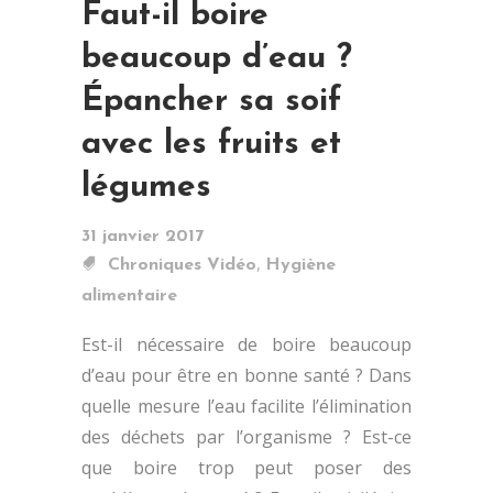
Faut-il boire
beaucoup d’eau ?
Épancher sa soif
avec les fruits et
légumes
31 janvier 2017
,
Chroniques Vidéo
Hygiène
alimentaire
Est-il nécessaire de boire beaucoup
d’eau pour être en bonne santé ? Dans
quelle mesure l’eau facilite l’élimination
des déchets par l’organisme ? Est-ce
que boire trop peut poser des