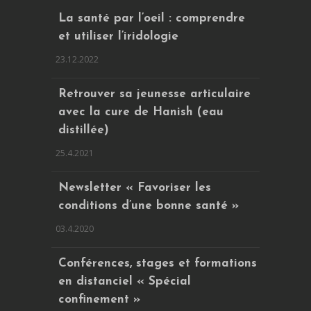
La santé par l’oeil : comprendre
et utiliser l’iridologie
23.12.2022
Retrouver sa jeunesse articulaire
avec la cure de Hanish (eau
distillée)
25.4.2021
Newsletter « Favoriser les
conditions d’une bonne santé »
03.4.2020
Conférences, stages et formations
en distanciel « Spécial
confinement »