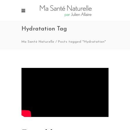
Hydratation Tag
Ma Santé Naturelle
/
Posts tagged "Hydratation"