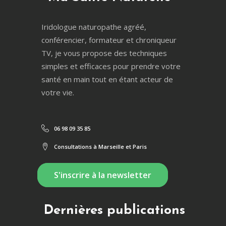
Iridologue naturopathe agréé,
conférencier, formateur et chroniqueur
TV, je vous propose des techniques
simples et efficaces pour prendre votre
santé en main tout en étant acteur de
votre vie.
06 98 09 35 85
Consultations à Marseille et Paris
S'inscrire à la newsletter
Dernières publications