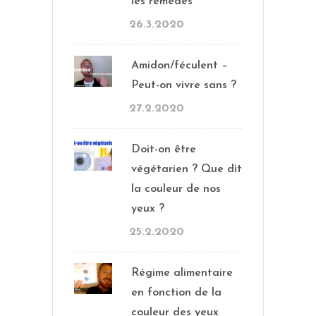
les remèdes
26.3.2020
Amidon/féculent –
Peut-on vivre sans ?
27.2.2020
Doit-on être
végétarien ? Que dit
la couleur de nos
yeux ?
25.2.2020
Régime alimentaire
en fonction de la
couleur des yeux