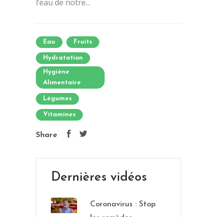
l’eau de notre...
Eau
Fruits
Hydratation
Hygiène
Alimentaire
Légumes
Vitamines
Share
Dernières vidéos
Coronavirus : Stop