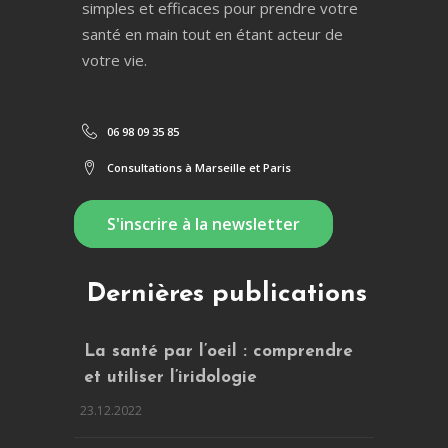
simples et efficaces pour prendre votre
santé en main tout en étant acteur de
votre vie.
06 98 09 35 85
Consultations à Marseille et Paris
S'inscrire à la newsletter
Dernières publications
La santé par l’oeil : comprendre
et utiliser l’iridologie
23.12.2022