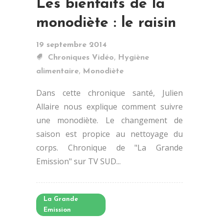
Les bienfaits de la
monodiète : le raisin
19 septembre 2014
,
Chroniques Vidéo
Hygiène
,
alimentaire
Monodiète
Dans cette chronique santé, Julien
Allaire nous explique comment suivre
une monodiète. Le changement de
saison est propice au nettoyage du
corps. Chronique de "La Grande
Emission" sur TV SUD...
La Grande
Emission