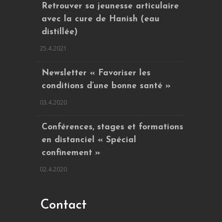
Retrouver sa jeunesse articulaire
avec la cure de Hanish (eau
distillée)
25.4.2021
Newsletter « Favoriser les
conditions d’une bonne santé »
03.4.2020
Conférences, stages et formations
en distanciel « Spécial
confinement »
02.4.2020
Contact