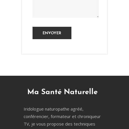
Ma Santé Naturelle
Iridologue naturopathe agréé,
conférencier, formateur et chroniqueur
TV, je vous propose des techniques