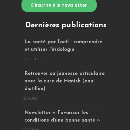
S'inscrire à la newsletter
Dernières publications
La santé par l’oeil : comprendre
et utiliser l’iridologie
23.12.2022
Retrouver sa jeunesse articulaire
avec la cure de Hanish (eau
distillée)
25.4.2021
Newsletter « Favoriser les
conditions d’une bonne santé »
03.4.2020