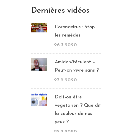
Dernières vidéos
Coronavirus : Stop
les remèdes
26.3.2020
Amidon/féculent –
Peut-on vivre sans ?
27.2.2020
Doit-on être
végétarien ? Que dit
la couleur de nos
yeux ?
25.2.2020