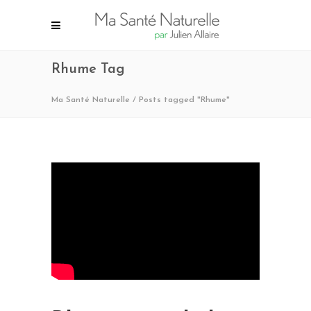
Rhume Tag
Ma Santé Naturelle
/
Posts tagged "Rhume"