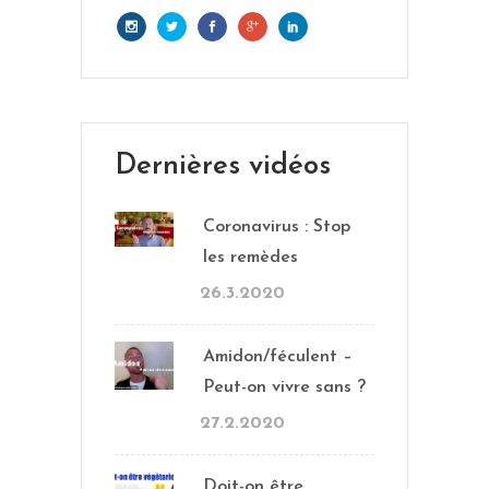
Dernières vidéos
Coronavirus : Stop
les remèdes
26.3.2020
Amidon/féculent –
Peut-on vivre sans ?
27.2.2020
Doit-on être