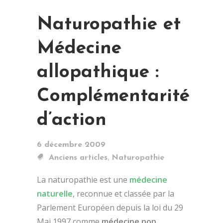
Naturopathie et
Médecine
allopathique :
Complémentarité
d’action
6 décembre 2009
,
Anciens articles
Naturopathie
La naturopathie est une
médecine
naturelle
, reconnue et classée par la
Parlement Européen depuis la loi du 29
Mai 1997 comme
médecine non