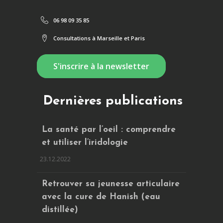
06 98 09 35 85
Consultations à Marseille et Paris
S'inscrire à la newsletter
Dernières publications
La santé par l’oeil : comprendre
et utiliser l’iridologie
23.12.2022
Retrouver sa jeunesse articulaire
avec la cure de Hanish (eau
distillée)