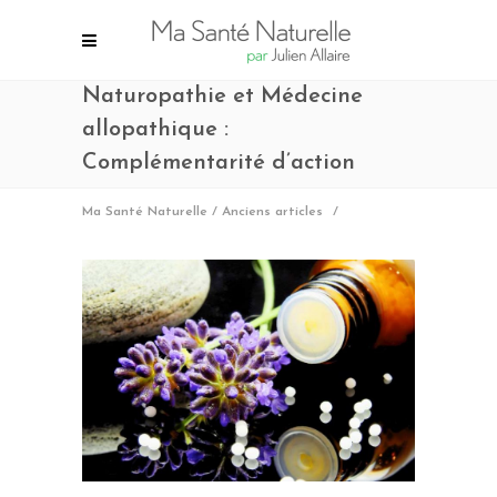
Naturopathie et Médecine
allopathique :
Complémentarité d’action
Ma Santé Naturelle
/
Anciens articles
/