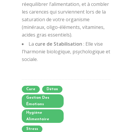
réequilibrer l’alimentation, et à combler
les carences qui surviennent lors de la
saturation de votre organisme
(minéraux, oligo-éléments, vitamines,
acides gras essentiels).
La
cure de Stabilisation
: Elle vise
l’harmonie biologique, psychologique et
sociale.
Cure
Détox
Gestion Des
Émotions
Hygiène
Alimentaire
Stress