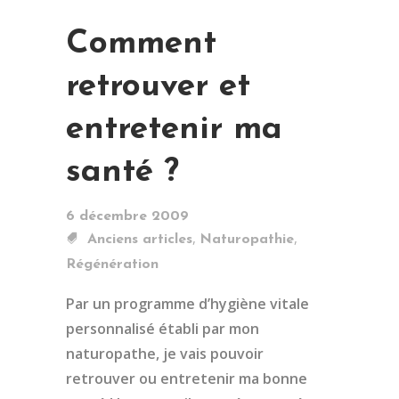
Comment
retrouver et
entretenir ma
santé ?
6 décembre 2009
,
,
Anciens articles
Naturopathie
Régénération
Par un programme d’hygiène vitale
personnalisé établi par mon
naturopathe, je vais pouvoir
retrouver ou entretenir ma bonne