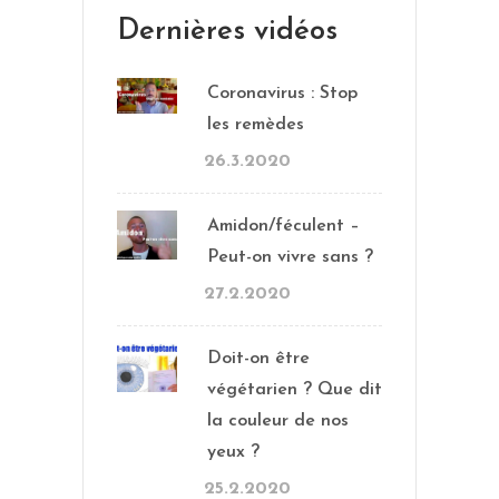
Dernières vidéos
Coronavirus : Stop
les remèdes
26.3.2020
Amidon/féculent –
Peut-on vivre sans ?
27.2.2020
Doit-on être
végétarien ? Que dit
la couleur de nos
yeux ?
25.2.2020