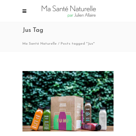
Jus Tag
Ma Santé Naturelle
/
Posts tagged "Jus"