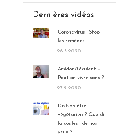
Dernières vidéos
Coronavirus : Stop
les remèdes
26.3.2020
Amidon/féculent –
Peut-on vivre sans ?
27.2.2020
Doit-on être
végétarien ? Que dit
la couleur de nos
yeux ?