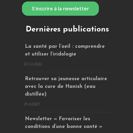
S'inscrire à la newsletter
Dernières publications
La santé par l’oeil : comprendre
et utiliser l’iridologie
23.12.2022
Retrouver sa jeunesse articulaire
avec la cure de Hanish (eau
distillée)
25.4.2021
Newsletter « Favoriser les
conditions d’une bonne santé »