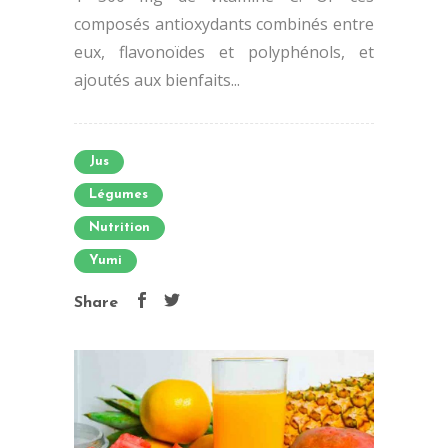
composés antioxydants combinés entre
eux, flavonoïdes et polyphénols, et
ajoutés aux bienfaits...
Jus
Légumes
Nutrition
Yumi
Share