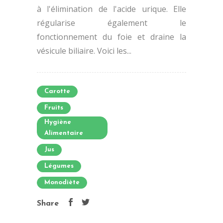
à l'élimination de l'acide urique. Elle
régularise également le
fonctionnement du foie et draine la
vésicule biliaire. Voici les...
Carotte
Fruits
Hygiène
Alimentaire
Jus
Légumes
Monodiète
Share