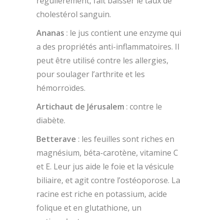
régulièrement, fait baisser le taux de
cholestérol sanguin.
Ananas
: le jus contient une enzyme qui
a des propriétés anti-inflammatoires. Il
peut être utilisé contre les allergies,
pour soulager l’arthrite et les
hémorroïdes.
Artichaut de Jérusalem
: contre le
diabète.
Betterave
: les feuilles sont riches en
magnésium, béta-carotène, vitamine C
et E. Leur jus aide le foie et la vésicule
biliaire, et agit contre l’ostéoporose. La
racine est riche en potassium, acide
folique et en glutathione, un