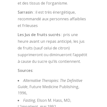
et des tissus de l’organisme.
Sarrasin
: il est très énergétique,
recommandé aux personnes affaiblies
et frileuses
Les Jus de fruits sucrés
: pris une
heure avant un repas anticipé, les jus
de fruits (sauf celui de citron)
supprimeront ou diminueront l’appétit
à cause du sucre qu’ils contiennent.
Sources
:
Alternative Therapies: The Definitive
Guide
, Future Medicine Publishing,
1996,
Fasting
, Elson M. Hass, MD,
L’Impatient, mai 1992