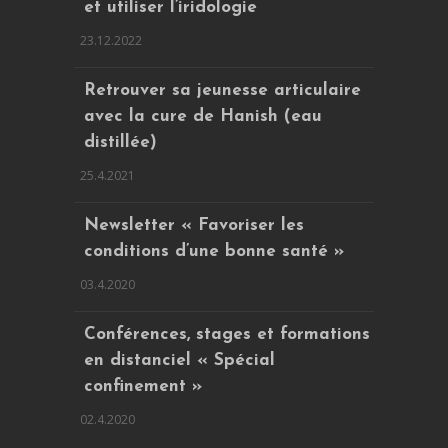
et utiliser l’iridologie
23.12.2022
Retrouver sa jeunesse articulaire
avec la cure de Hanish (eau
distillée)
25.4.2021
Newsletter « Favoriser les
conditions d’une bonne santé »
03.4.2020
Conférences, stages et formations
en distanciel « Spécial
confinement »
02.4.2020