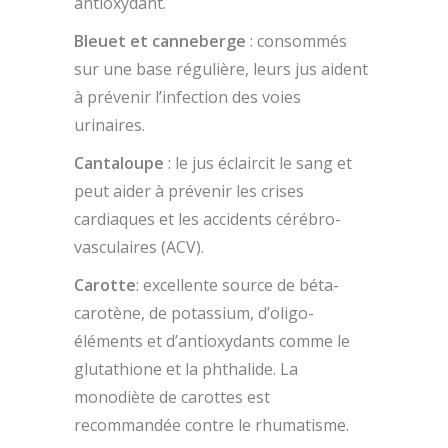
antioxydant.
Bleuet et canneberge
: consommés
sur une base régulière, leurs jus aident
à prévenir l’infection des voies
urinaires.
Cantaloupe
: le jus éclaircit le sang et
peut aider à prévenir les crises
cardiaques et les accidents cérébro-
vasculaires (ACV).
Carotte
: excellente source de béta-
carotène, de potassium, d’oligo-
éléments et d’antioxydants comme le
glutathione et la phthalide. La
monodiète de carottes est
recommandée contre le rhumatisme.