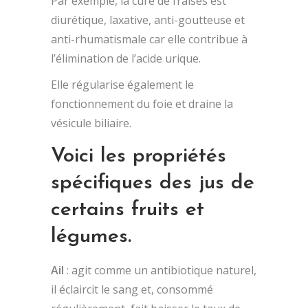
Par exemple, la cure de fraises est
diurétique, laxative, anti-goutteuse et
anti-rhumatismale car elle contribue à
l’élimination de l’acide urique.
Elle régularise également le
fonctionnement du foie et draine la
vésicule biliaire.
Voici les propriétés
spécifiques des jus de
certains fruits et
légumes.
Ail
: agit comme un antibiotique naturel,
il éclaircit le sang et, consommé