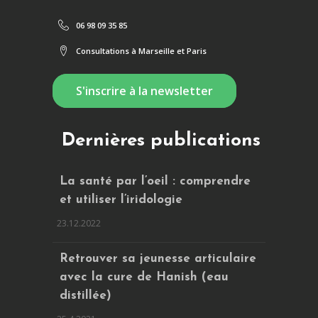
06 98 09 35 85
Consultations à Marseille et Paris
S'inscrire à la newsletter
Dernières publications
La santé par l’oeil : comprendre
et utiliser l’iridologie
23.12.2022
Retrouver sa jeunesse articulaire
avec la cure de Hanish (eau
distillée)