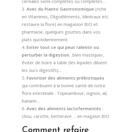
céréales semi-complètes ou complètes…
Avec du Pianto Gastronomique
(riche
en Vitamines, Oligoéléments, Minéraux etc.
restaure la flore) en magasion BIO et
pharmacie, quelques gouttes dans vos
plats quotidiennement.
Eviter tout ce qui peut ralentir ou
perturber la digestion
: bien mastiquer,
éviter de boire à table (les liquides diluent
les sucs digestifs)…
Favoriser des aliments prébiotiques
qui contribuent à la bonne santé de notre
flore intestinale : Topinambour, oignon, ail,
banane…
Avec des aliments lactofermentés
:
chou, carotte, betterave … en magasin BIO
Comment refaire