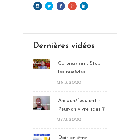
Dernières vidéos
Coronavirus : Stop
les remèdes
26.3.2020
Amidon/féculent –
Peut-on vivre sans ?
27.2.2020
Doit-on être