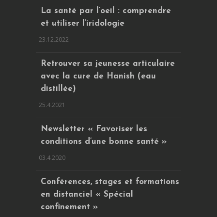
La santé par l’oeil : comprendre
et utiliser l’iridologie
23.12.2022
Retrouver sa jeunesse articulaire
avec la cure de Hanish (eau
distillée)
25.4.2021
Newsletter « Favoriser les
conditions d’une bonne santé »
03.4.2020
Conférences, stages et formations
en distanciel « Spécial
confinement »