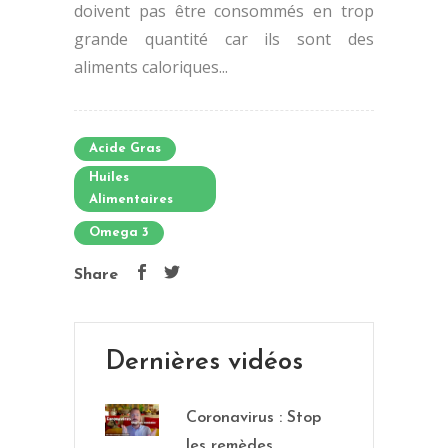
doivent pas être consommés en trop
grande quantité car ils sont des
aliments caloriques...
Acide Gras
Huiles
Alimentaires
Omega 3
Share
Dernières vidéos
Coronavirus : Stop
les remèdes