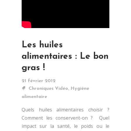
Les huiles
alimentaires : Le bon
gras !
21 février 2012
,
Chroniques Vidéo
Hygiène
alimentaire
Quels huiles alimentaires choisir ?
Comment les conservent-on ? Quel
impact sur la santé, le poids ou le